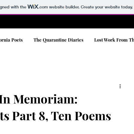
igned with the
.com
website builder. Create your website today.
ornia Poets
The Quarantine Diaries
Lost Work From Th
 In Memoriam:
ts Part 8, Ten Poems