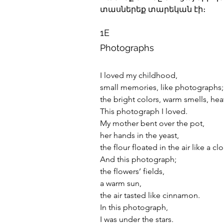
տասներեք տարեկան էի։
1E
Photographs
I loved my childhood,
small memories, like photographs;
the bright colors, warm smells, heav
This photograph I loved.
My mother bent over the pot,
her hands in the yeast,
the flour floated in the air like a cl
And this photograph;
the flowers’ fields,
a warm sun,
the air tasted like cinnamon.
In this photograph,
I was under the stars.