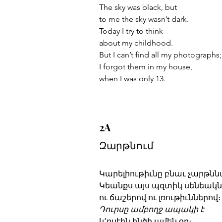
The sky was black, but
to me the sky wasn’t dark.
Today I try to think
about my childhood.
But I can’t find all my photographs;
I forgot them in my house,
when I was only 13.
2A
Զարթնում
Կարելիութիւնը բնաւ չարթննա
Կեանքս այս պզտիկ սենեակն 
ու ճաշերով ու լռութիւններով։
Դուրսը ամբողջ ապակի է
կ՚ըսէին ինծի ամեն օր։