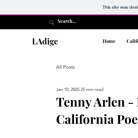
This site was des
LAdige
Home
Calif
All Posts
Jan 10, 2025
25 min read
Tenny Arlen -
California Poe